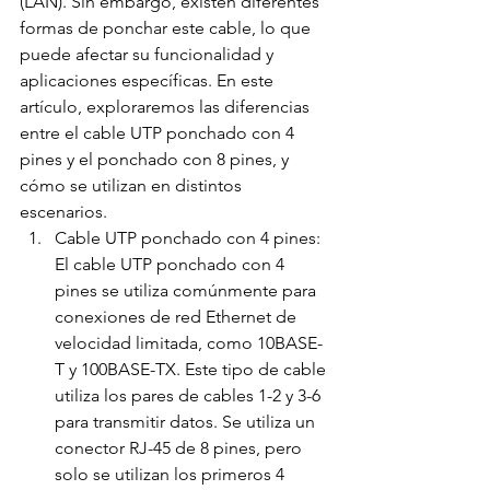
(LAN). Sin embargo, existen diferentes 
formas de ponchar este cable, lo que 
puede afectar su funcionalidad y 
aplicaciones específicas. En este 
artículo, exploraremos las diferencias 
entre el cable UTP ponchado con 4 
pines y el ponchado con 8 pines, y 
cómo se utilizan en distintos 
escenarios.
Cable UTP ponchado con 4 pines: 
El cable UTP ponchado con 4 
pines se utiliza comúnmente para 
conexiones de red Ethernet de 
velocidad limitada, como 10BASE-
T y 100BASE-TX. Este tipo de cable 
utiliza los pares de cables 1-2 y 3-6 
para transmitir datos. Se utiliza un 
conector RJ-45 de 8 pines, pero 
solo se utilizan los primeros 4 