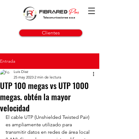
Clientes
Entrada
Luis Diaz
25 may 2023
2 min de lectura
UTP 100 megas vs UTP 1000
megas. obtén la mayor
velocidad
El cable UTP (Unshielded Twisted Pair) 
es ampliamente utilizado para 
transmitir datos en redes de área local 