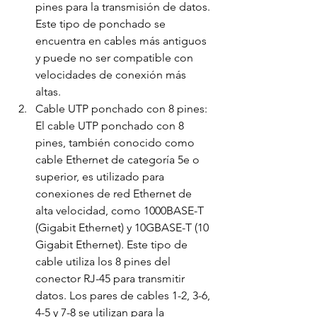
pines para la transmisión de datos. 
Este tipo de ponchado se 
encuentra en cables más antiguos 
y puede no ser compatible con 
velocidades de conexión más 
altas.
Cable UTP ponchado con 8 pines: 
El cable UTP ponchado con 8 
pines, también conocido como 
cable Ethernet de categoría 5e o 
superior, es utilizado para 
conexiones de red Ethernet de 
alta velocidad, como 1000BASE-T 
(Gigabit Ethernet) y 10GBASE-T (10 
Gigabit Ethernet). Este tipo de 
cable utiliza los 8 pines del 
conector RJ-45 para transmitir 
datos. Los pares de cables 1-2, 3-6, 
4-5 y 7-8 se utilizan para la 